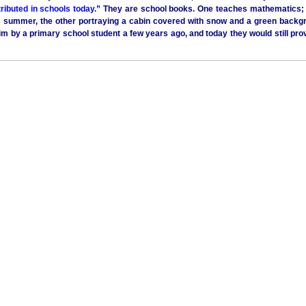
tributed in schools today.”
They are school books. One teaches mathematics; t
s summer, the other portraying a cabin covered with snow and a green backg
im by a primary school student a few years ago, and today they would still prov