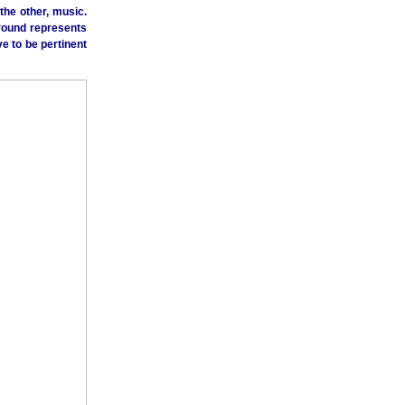
he other, music.
round represents
e to be pertinent