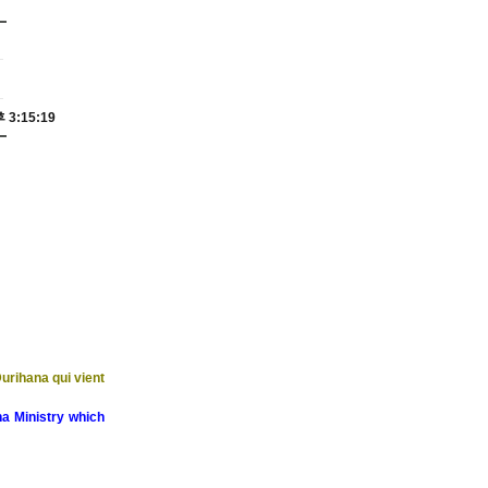
 3:15:19
urihana qui vient
a Ministry which