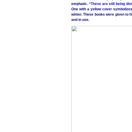
emphatic.
“These are still being dis
One with a yellow cover symbolize
winter. These books were given to h
and in use.